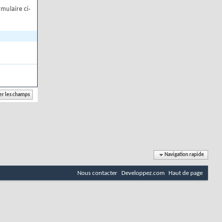
mulaire ci-
Navigation rapide
Nous contacter
Developpez.com
Haut de page