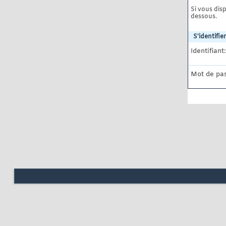
Si vous disp
dessous.
S'identifier
Identifiant:
Mot de pas