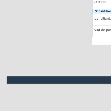
dessous.
S'identifier
Identifiant:
Mot de pas