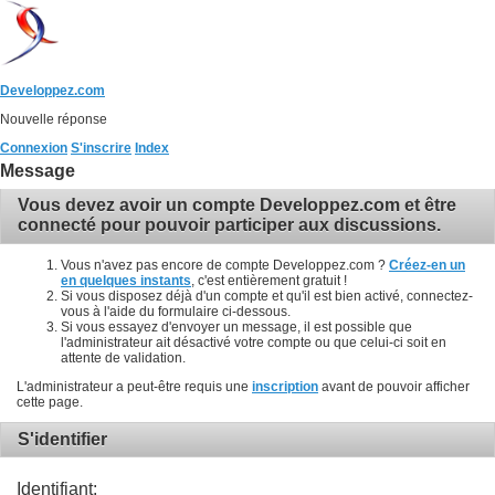
Developpez.com
Nouvelle réponse
Connexion
S'inscrire
Index
Message
Vous devez avoir un compte Developpez.com et être
connecté pour pouvoir participer aux discussions.
Vous n'avez pas encore de compte Developpez.com ?
Créez-en un
en quelques instants
, c'est entièrement gratuit !
Si vous disposez déjà d'un compte et qu'il est bien activé, connectez-
vous à l'aide du formulaire ci-dessous.
Si vous essayez d'envoyer un message, il est possible que
l'administrateur ait désactivé votre compte ou que celui-ci soit en
attente de validation.
L'administrateur a peut-être requis une
inscription
avant de pouvoir afficher
cette page.
S'identifier
Identifiant: