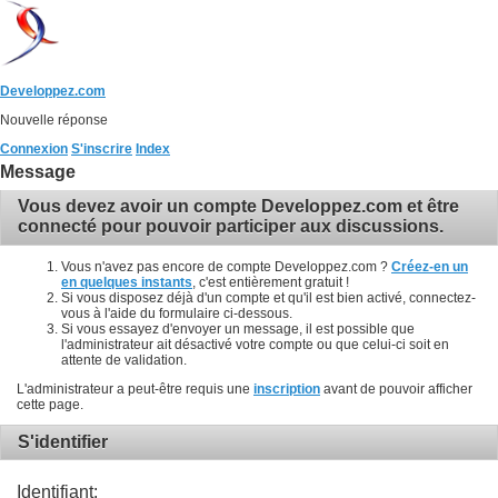
Developpez.com
Nouvelle réponse
Connexion
S'inscrire
Index
Message
Vous devez avoir un compte Developpez.com et être
connecté pour pouvoir participer aux discussions.
Vous n'avez pas encore de compte Developpez.com ?
Créez-en un
en quelques instants
, c'est entièrement gratuit !
Si vous disposez déjà d'un compte et qu'il est bien activé, connectez-
vous à l'aide du formulaire ci-dessous.
Si vous essayez d'envoyer un message, il est possible que
l'administrateur ait désactivé votre compte ou que celui-ci soit en
attente de validation.
L'administrateur a peut-être requis une
inscription
avant de pouvoir afficher
cette page.
S'identifier
Identifiant: