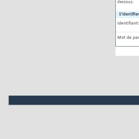
dessous.
S'identifier
Identifiant:
Mot de pas