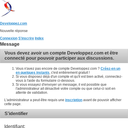
Developpez.com
Nouvelle réponse
Connexion
S'inscrire
Index
Message
Vous devez avoir un compte Developpez.com et être
connecté pour pouvoir participer aux discussions.
Vous n'avez pas encore de compte Developpez.com ?
Créez-en un
en quelques instants
, c'est entièrement gratuit !
Si vous disposez déjà d'un compte et qu'il est bien activé, connectez-
vous à l'aide du formulaire ci-dessous.
Si vous essayez d'envoyer un message, il est possible que
l'administrateur ait désactivé votre compte ou que celui-ci soit en
attente de validation.
L'administrateur a peut-être requis une
inscription
avant de pouvoir afficher
cette page.
S'identifier
Identifiant: