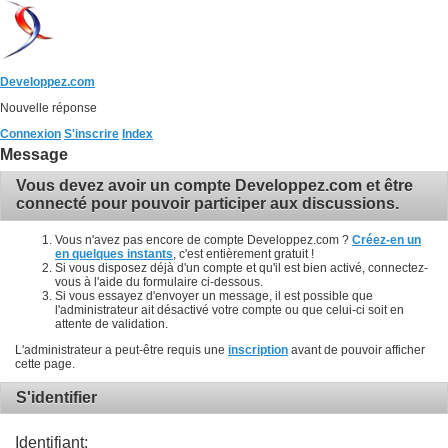
Developpez.com
Nouvelle réponse
Connexion
S'inscrire
Index
Message
Vous devez avoir un compte Developpez.com et être
connecté pour pouvoir participer aux discussions.
Vous n'avez pas encore de compte Developpez.com ?
Créez-en un
en quelques instants
, c'est entièrement gratuit !
Si vous disposez déjà d'un compte et qu'il est bien activé, connectez-
vous à l'aide du formulaire ci-dessous.
Si vous essayez d'envoyer un message, il est possible que
l'administrateur ait désactivé votre compte ou que celui-ci soit en
attente de validation.
L'administrateur a peut-être requis une
inscription
avant de pouvoir afficher
cette page.
S'identifier
Identifiant: