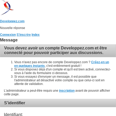
Developpez.com
Nouvelle réponse
Connexion
S'inscrire
Index
Message
Vous devez avoir un compte Developpez.com et être
connecté pour pouvoir participer aux discussions.
Vous n'avez pas encore de compte Developpez.com ?
Créez-en un
en quelques instants
, c'est entièrement gratuit !
Si vous disposez déjà d'un compte et qu'il est bien activé, connectez-
vous à l'aide du formulaire ci-dessous.
Si vous essayez d'envoyer un message, il est possible que
l'administrateur ait désactivé votre compte ou que celui-ci soit en
attente de validation.
L'administrateur a peut-être requis une
inscription
avant de pouvoir afficher
cette page.
S'identifier
Identifiant: