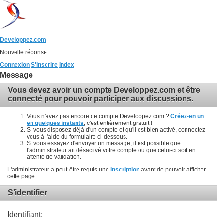
Developpez.com
Nouvelle réponse
Connexion
S'inscrire
Index
Message
Vous devez avoir un compte Developpez.com et être
connecté pour pouvoir participer aux discussions.
Vous n'avez pas encore de compte Developpez.com ?
Créez-en un
en quelques instants
, c'est entièrement gratuit !
Si vous disposez déjà d'un compte et qu'il est bien activé, connectez-
vous à l'aide du formulaire ci-dessous.
Si vous essayez d'envoyer un message, il est possible que
l'administrateur ait désactivé votre compte ou que celui-ci soit en
attente de validation.
L'administrateur a peut-être requis une
inscription
avant de pouvoir afficher
cette page.
S'identifier
Identifiant: