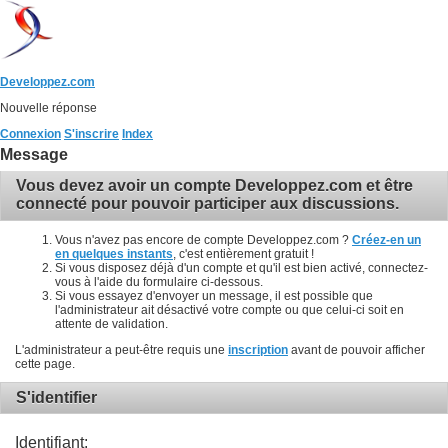
Developpez.com
Nouvelle réponse
Connexion
S'inscrire
Index
Message
Vous devez avoir un compte Developpez.com et être
connecté pour pouvoir participer aux discussions.
Vous n'avez pas encore de compte Developpez.com ?
Créez-en un
en quelques instants
, c'est entièrement gratuit !
Si vous disposez déjà d'un compte et qu'il est bien activé, connectez-
vous à l'aide du formulaire ci-dessous.
Si vous essayez d'envoyer un message, il est possible que
l'administrateur ait désactivé votre compte ou que celui-ci soit en
attente de validation.
L'administrateur a peut-être requis une
inscription
avant de pouvoir afficher
cette page.
S'identifier
Identifiant: