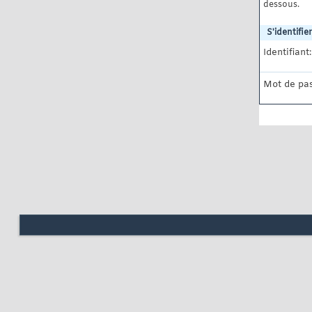
dessous.
S'identifier
Identifiant:
Mot de pas