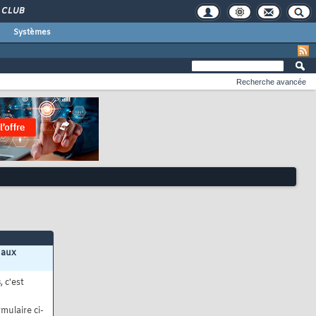
CLUB
Systèmes
Recherche avancée
 aux
s
, c'est
mulaire ci-