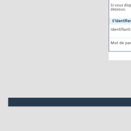
Si vous disp
dessous.
S'identifier
Identifiant:
Mot de pas