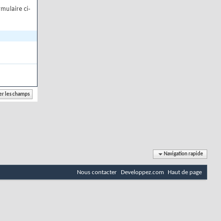
mulaire ci-
Navigation rapide
Nous contacter
Developpez.com
Haut de page