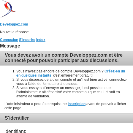
Developpez.com
Nouvelle réponse
Connexion
S'inscrire
Index
Message
Vous devez avoir un compte Developpez.com et être
connecté pour pouvoir participer aux discussions.
Vous n'avez pas encore de compte Developpez.com ?
Créez-en un
en quelques instants
, c'est entièrement gratuit !
Si vous disposez déjà d'un compte et qu'il est bien activé, connectez-
vous à l'aide du formulaire ci-dessous.
Si vous essayez d'envoyer un message, il est possible que
l'administrateur ait désactivé votre compte ou que celui-ci soit en
attente de validation.
L'administrateur a peut-être requis une
inscription
avant de pouvoir afficher
cette page.
S'identifier
Identifiant: