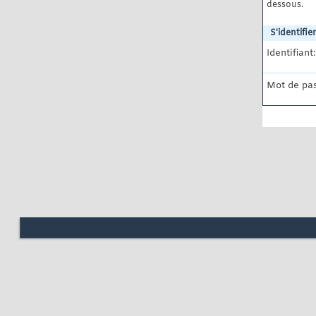
dessous.
S'identifier
Identifiant:
Mot de pas