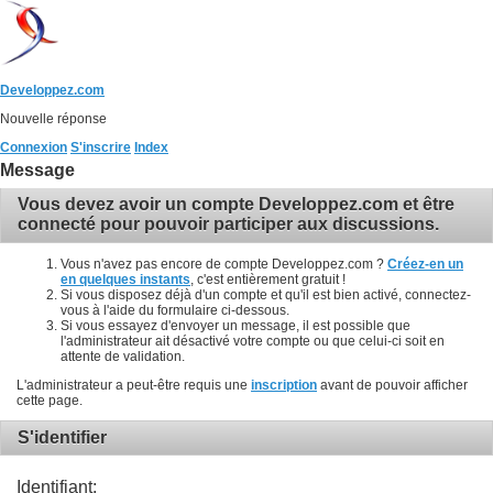
Developpez.com
Nouvelle réponse
Connexion
S'inscrire
Index
Message
Vous devez avoir un compte Developpez.com et être
connecté pour pouvoir participer aux discussions.
Vous n'avez pas encore de compte Developpez.com ?
Créez-en un
en quelques instants
, c'est entièrement gratuit !
Si vous disposez déjà d'un compte et qu'il est bien activé, connectez-
vous à l'aide du formulaire ci-dessous.
Si vous essayez d'envoyer un message, il est possible que
l'administrateur ait désactivé votre compte ou que celui-ci soit en
attente de validation.
L'administrateur a peut-être requis une
inscription
avant de pouvoir afficher
cette page.
S'identifier
Identifiant: