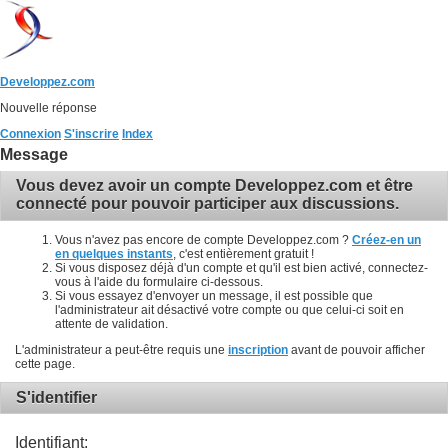
Developpez.com
Nouvelle réponse
Connexion
S'inscrire
Index
Message
Vous devez avoir un compte Developpez.com et être
connecté pour pouvoir participer aux discussions.
Vous n'avez pas encore de compte Developpez.com ?
Créez-en un
en quelques instants
, c'est entièrement gratuit !
Si vous disposez déjà d'un compte et qu'il est bien activé, connectez-
vous à l'aide du formulaire ci-dessous.
Si vous essayez d'envoyer un message, il est possible que
l'administrateur ait désactivé votre compte ou que celui-ci soit en
attente de validation.
L'administrateur a peut-être requis une
inscription
avant de pouvoir afficher
cette page.
S'identifier
Identifiant: