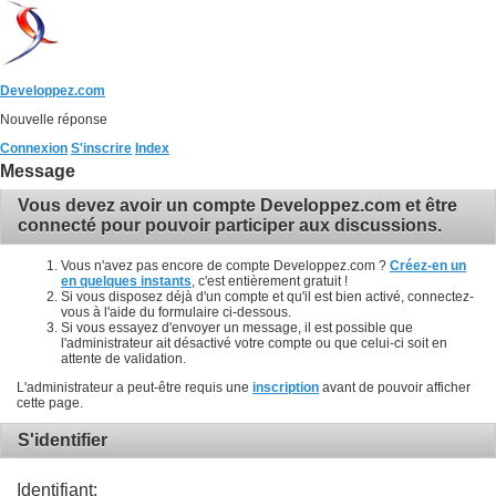
Developpez.com
Nouvelle réponse
Connexion
S'inscrire
Index
Message
Vous devez avoir un compte Developpez.com et être
connecté pour pouvoir participer aux discussions.
Vous n'avez pas encore de compte Developpez.com ?
Créez-en un
en quelques instants
, c'est entièrement gratuit !
Si vous disposez déjà d'un compte et qu'il est bien activé, connectez-
vous à l'aide du formulaire ci-dessous.
Si vous essayez d'envoyer un message, il est possible que
l'administrateur ait désactivé votre compte ou que celui-ci soit en
attente de validation.
L'administrateur a peut-être requis une
inscription
avant de pouvoir afficher
cette page.
S'identifier
Identifiant: