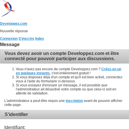
Developpez.com
Nouvelle réponse
Connexion
S'inscrire
Index
Message
Vous devez avoir un compte Developpez.com et être
connecté pour pouvoir participer aux discussions.
Vous n'avez pas encore de compte Developpez.com ?
Créez-en un
en quelques instants
, c'est entièrement gratuit !
Si vous disposez déjà d'un compte et qu'il est bien activé, connectez-
vous à l'aide du formulaire ci-dessous.
Si vous essayez d'envoyer un message, il est possible que
l'administrateur ait désactivé votre compte ou que celui-ci soit en
attente de validation.
L'administrateur a peut-être requis une
inscription
avant de pouvoir afficher
cette page.
S'identifier
Identifiant: