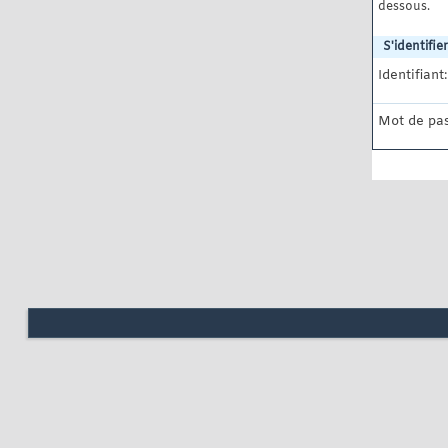
dessous.
S'identifier
Identifiant:
Mot de pas