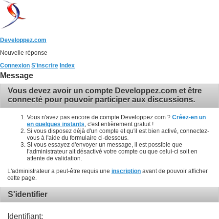
Developpez.com
Nouvelle réponse
Connexion
S'inscrire
Index
Message
Vous devez avoir un compte Developpez.com et être
connecté pour pouvoir participer aux discussions.
Vous n'avez pas encore de compte Developpez.com ?
Créez-en un
en quelques instants
, c'est entièrement gratuit !
Si vous disposez déjà d'un compte et qu'il est bien activé, connectez-
vous à l'aide du formulaire ci-dessous.
Si vous essayez d'envoyer un message, il est possible que
l'administrateur ait désactivé votre compte ou que celui-ci soit en
attente de validation.
L'administrateur a peut-être requis une
inscription
avant de pouvoir afficher
cette page.
S'identifier
Identifiant: