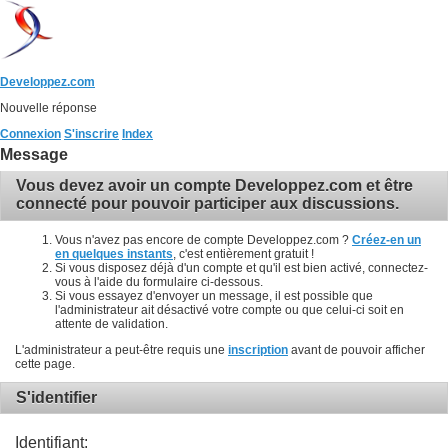
Developpez.com
Nouvelle réponse
Connexion
S'inscrire
Index
Message
Vous devez avoir un compte Developpez.com et être
connecté pour pouvoir participer aux discussions.
Vous n'avez pas encore de compte Developpez.com ?
Créez-en un
en quelques instants
, c'est entièrement gratuit !
Si vous disposez déjà d'un compte et qu'il est bien activé, connectez-
vous à l'aide du formulaire ci-dessous.
Si vous essayez d'envoyer un message, il est possible que
l'administrateur ait désactivé votre compte ou que celui-ci soit en
attente de validation.
L'administrateur a peut-être requis une
inscription
avant de pouvoir afficher
cette page.
S'identifier
Identifiant: