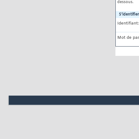
dessous.
S'identifier
Identifiant:
Mot de pas