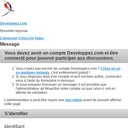
Developpez.com
Nouvelle réponse
Connexion
S'inscrire
Index
Message
Vous devez avoir un compte Developpez.com et être
connecté pour pouvoir participer aux discussions.
Vous n'avez pas encore de compte Developpez.com ?
Créez-en un
en quelques instants
, c'est entièrement gratuit !
Si vous disposez déjà d'un compte et qu'il est bien activé, connectez-
vous à l'aide du formulaire ci-dessous.
Si vous essayez d'envoyer un message, il est possible que
l'administrateur ait désactivé votre compte ou que celui-ci soit en
attente de validation.
L'administrateur a peut-être requis une
inscription
avant de pouvoir afficher
cette page.
S'identifier
Identifiant: