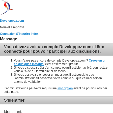
Developpez.com
Nouvelle réponse
Connexion
S'inscrire
Index
Message
Vous devez avoir un compte Developpez.com et être
connecté pour pouvoir participer aux discussions.
Vous n'avez pas encore de compte Developpez.com ?
Créez-en un
en quelques instants
, c'est entièrement gratuit !
Si vous disposez déjà d'un compte et qu'il est bien activé, connectez-
vous à l'aide du formulaire ci-dessous.
Si vous essayez d'envoyer un message, il est possible que
l'administrateur ait désactivé votre compte ou que celui-ci soit en
attente de validation.
L'administrateur a peut-être requis une
inscription
avant de pouvoir afficher
cette page.
S'identifier
Identifiant: