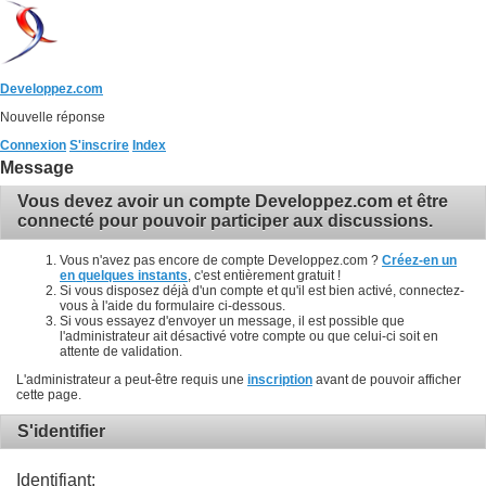
Developpez.com
Nouvelle réponse
Connexion
S'inscrire
Index
Message
Vous devez avoir un compte Developpez.com et être
connecté pour pouvoir participer aux discussions.
Vous n'avez pas encore de compte Developpez.com ?
Créez-en un
en quelques instants
, c'est entièrement gratuit !
Si vous disposez déjà d'un compte et qu'il est bien activé, connectez-
vous à l'aide du formulaire ci-dessous.
Si vous essayez d'envoyer un message, il est possible que
l'administrateur ait désactivé votre compte ou que celui-ci soit en
attente de validation.
L'administrateur a peut-être requis une
inscription
avant de pouvoir afficher
cette page.
S'identifier
Identifiant: