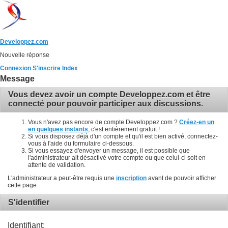
Developpez.com
Nouvelle réponse
Connexion
S'inscrire
Index
Message
Vous devez avoir un compte Developpez.com et être
connecté pour pouvoir participer aux discussions.
Vous n'avez pas encore de compte Developpez.com ?
Créez-en un
en quelques instants
, c'est entièrement gratuit !
Si vous disposez déjà d'un compte et qu'il est bien activé, connectez-
vous à l'aide du formulaire ci-dessous.
Si vous essayez d'envoyer un message, il est possible que
l'administrateur ait désactivé votre compte ou que celui-ci soit en
attente de validation.
L'administrateur a peut-être requis une
inscription
avant de pouvoir afficher
cette page.
S'identifier
Identifiant: