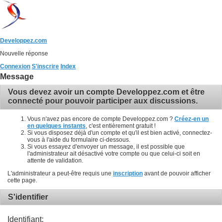
Developpez.com
Nouvelle réponse
Connexion
S'inscrire
Index
Message
Vous devez avoir un compte Developpez.com et être
connecté pour pouvoir participer aux discussions.
Vous n'avez pas encore de compte Developpez.com ?
Créez-en un
en quelques instants
, c'est entièrement gratuit !
Si vous disposez déjà d'un compte et qu'il est bien activé, connectez-
vous à l'aide du formulaire ci-dessous.
Si vous essayez d'envoyer un message, il est possible que
l'administrateur ait désactivé votre compte ou que celui-ci soit en
attente de validation.
L'administrateur a peut-être requis une
inscription
avant de pouvoir afficher
cette page.
S'identifier
Identifiant: