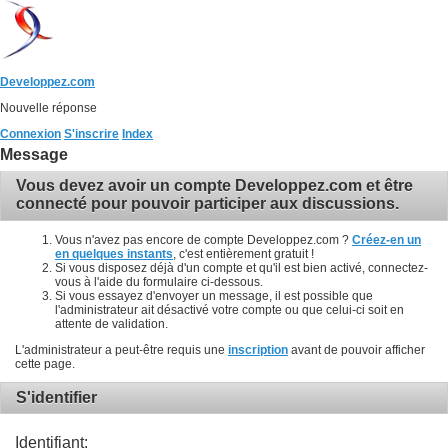
Developpez.com
Nouvelle réponse
Connexion
S'inscrire
Index
Message
Vous devez avoir un compte Developpez.com et être
connecté pour pouvoir participer aux discussions.
Vous n'avez pas encore de compte Developpez.com ?
Créez-en un
en quelques instants
, c'est entièrement gratuit !
Si vous disposez déjà d'un compte et qu'il est bien activé, connectez-
vous à l'aide du formulaire ci-dessous.
Si vous essayez d'envoyer un message, il est possible que
l'administrateur ait désactivé votre compte ou que celui-ci soit en
attente de validation.
L'administrateur a peut-être requis une
inscription
avant de pouvoir afficher
cette page.
S'identifier
Identifiant: