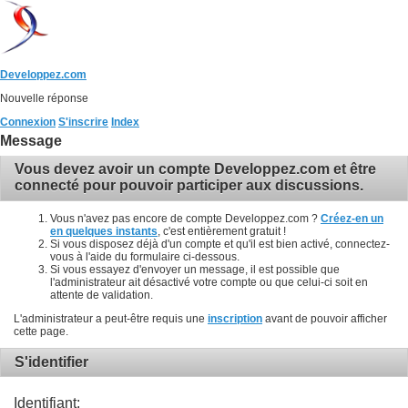
Developpez.com
Nouvelle réponse
Connexion
S'inscrire
Index
Message
Vous devez avoir un compte Developpez.com et être
connecté pour pouvoir participer aux discussions.
Vous n'avez pas encore de compte Developpez.com ?
Créez-en un
en quelques instants
, c'est entièrement gratuit !
Si vous disposez déjà d'un compte et qu'il est bien activé, connectez-
vous à l'aide du formulaire ci-dessous.
Si vous essayez d'envoyer un message, il est possible que
l'administrateur ait désactivé votre compte ou que celui-ci soit en
attente de validation.
L'administrateur a peut-être requis une
inscription
avant de pouvoir afficher
cette page.
S'identifier
Identifiant: