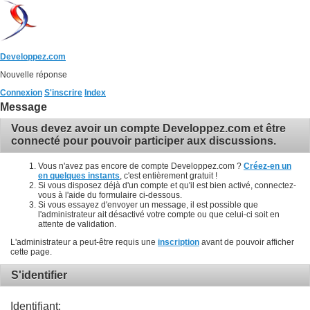
Developpez.com
Nouvelle réponse
Connexion
S'inscrire
Index
Message
Vous devez avoir un compte Developpez.com et être
connecté pour pouvoir participer aux discussions.
Vous n'avez pas encore de compte Developpez.com ?
Créez-en un
en quelques instants
, c'est entièrement gratuit !
Si vous disposez déjà d'un compte et qu'il est bien activé, connectez-
vous à l'aide du formulaire ci-dessous.
Si vous essayez d'envoyer un message, il est possible que
l'administrateur ait désactivé votre compte ou que celui-ci soit en
attente de validation.
L'administrateur a peut-être requis une
inscription
avant de pouvoir afficher
cette page.
S'identifier
Identifiant: