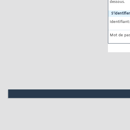
dessous.
S'identifier
Identifiant:
Mot de pas