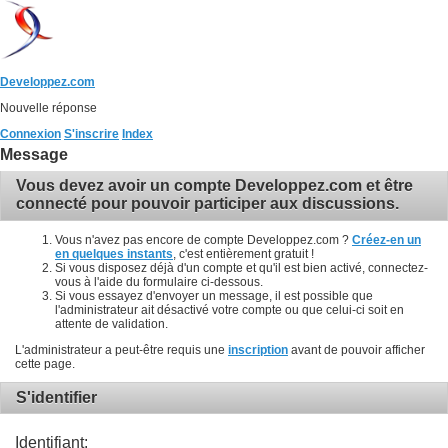
Developpez.com
Nouvelle réponse
Connexion
S'inscrire
Index
Message
Vous devez avoir un compte Developpez.com et être
connecté pour pouvoir participer aux discussions.
Vous n'avez pas encore de compte Developpez.com ?
Créez-en un
en quelques instants
, c'est entièrement gratuit !
Si vous disposez déjà d'un compte et qu'il est bien activé, connectez-
vous à l'aide du formulaire ci-dessous.
Si vous essayez d'envoyer un message, il est possible que
l'administrateur ait désactivé votre compte ou que celui-ci soit en
attente de validation.
L'administrateur a peut-être requis une
inscription
avant de pouvoir afficher
cette page.
S'identifier
Identifiant: