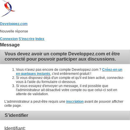
Developpez.com
Nouvelle réponse
Connexion
S'inscrire
Index
Message
Vous devez avoir un compte Developpez.com et être
connecté pour pouvoir participer aux discussions.
Vous n'avez pas encore de compte Developpez.com ?
Créez-en un
en quelques instants
, c'est entièrement gratuit !
Si vous disposez déjà d'un compte et qu'il est bien activé, connectez-
vous à l'aide du formulaire ci-dessous.
Si vous essayez d'envoyer un message, il est possible que
l'administrateur ait désactivé votre compte ou que celui-ci soit en
attente de validation.
L'administrateur a peut-être requis une
inscription
avant de pouvoir afficher
cette page.
S'identifier
Identifiant: