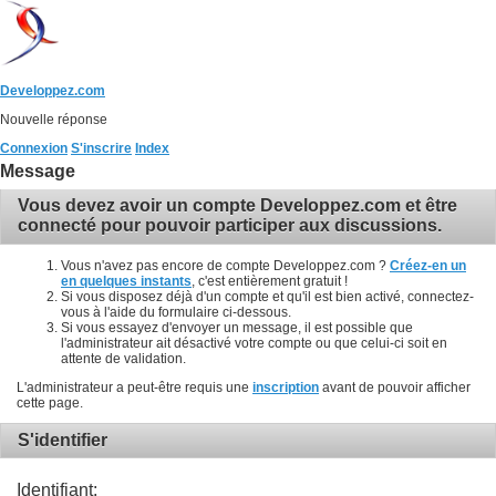
Developpez.com
Nouvelle réponse
Connexion
S'inscrire
Index
Message
Vous devez avoir un compte Developpez.com et être
connecté pour pouvoir participer aux discussions.
Vous n'avez pas encore de compte Developpez.com ?
Créez-en un
en quelques instants
, c'est entièrement gratuit !
Si vous disposez déjà d'un compte et qu'il est bien activé, connectez-
vous à l'aide du formulaire ci-dessous.
Si vous essayez d'envoyer un message, il est possible que
l'administrateur ait désactivé votre compte ou que celui-ci soit en
attente de validation.
L'administrateur a peut-être requis une
inscription
avant de pouvoir afficher
cette page.
S'identifier
Identifiant: