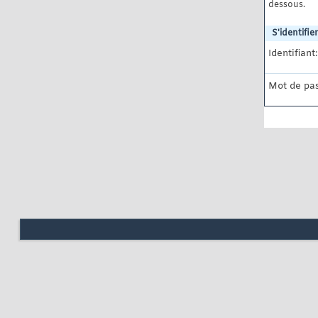
dessous.
S'identifier
Identifiant:
Mot de pas