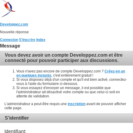
Developpez.com
Nouvelle réponse
Connexion
S'inscrire
Index
Message
Vous devez avoir un compte Developpez.com et être
connecté pour pouvoir participer aux discussions.
Vous n'avez pas encore de compte Developpez.com ?
Créez-en un
en quelques instants
, c'est entièrement gratuit !
Si vous disposez déjà d'un compte et qu'il est bien activé, connectez-
vous à l'aide du formulaire ci-dessous.
Si vous essayez d'envoyer un message, il est possible que
l'administrateur ait désactivé votre compte ou que celui-ci soit en
attente de validation.
L'administrateur a peut-être requis une
inscription
avant de pouvoir afficher
cette page.
S'identifier
Identifiant: