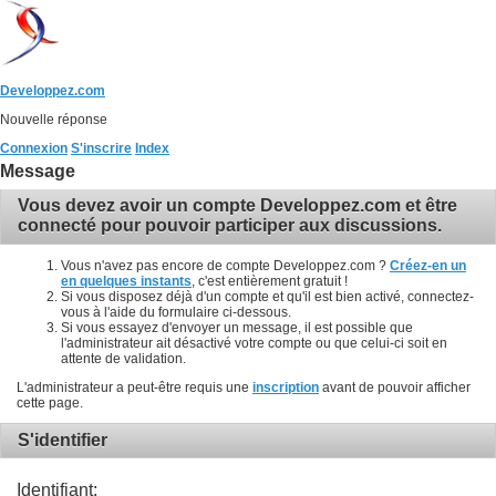
Developpez.com
Nouvelle réponse
Connexion
S'inscrire
Index
Message
Vous devez avoir un compte Developpez.com et être
connecté pour pouvoir participer aux discussions.
Vous n'avez pas encore de compte Developpez.com ?
Créez-en un
en quelques instants
, c'est entièrement gratuit !
Si vous disposez déjà d'un compte et qu'il est bien activé, connectez-
vous à l'aide du formulaire ci-dessous.
Si vous essayez d'envoyer un message, il est possible que
l'administrateur ait désactivé votre compte ou que celui-ci soit en
attente de validation.
L'administrateur a peut-être requis une
inscription
avant de pouvoir afficher
cette page.
S'identifier
Identifiant: