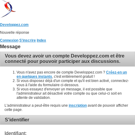
Developpez.com
Nouvelle réponse
Connexion
S'inscrire
Index
Message
Vous devez avoir un compte Developpez.com et être
connecté pour pouvoir participer aux discussions.
Vous n'avez pas encore de compte Developpez.com ?
Créez-en un
en quelques instants
, c'est entièrement gratuit !
Si vous disposez déjà d'un compte et qu'il est bien activé, connectez-
vous à l'aide du formulaire ci-dessous.
Si vous essayez d'envoyer un message, il est possible que
l'administrateur ait désactivé votre compte ou que celui-ci soit en
attente de validation.
L'administrateur a peut-être requis une
inscription
avant de pouvoir afficher
cette page.
S'identifier
Identifiant: