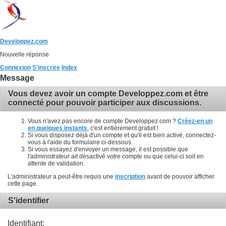
Developpez.com
Nouvelle réponse
Connexion
S'inscrire
Index
Message
Vous devez avoir un compte Developpez.com et être
connecté pour pouvoir participer aux discussions.
Vous n'avez pas encore de compte Developpez.com ?
Créez-en un
en quelques instants
, c'est entièrement gratuit !
Si vous disposez déjà d'un compte et qu'il est bien activé, connectez-
vous à l'aide du formulaire ci-dessous.
Si vous essayez d'envoyer un message, il est possible que
l'administrateur ait désactivé votre compte ou que celui-ci soit en
attente de validation.
L'administrateur a peut-être requis une
inscription
avant de pouvoir afficher
cette page.
S'identifier
Identifiant: