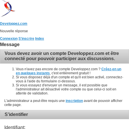
Developpez.com
Nouvelle réponse
Connexion
S'inscrire
Index
Message
Vous devez avoir un compte Developpez.com et être
connecté pour pouvoir participer aux discussions.
Vous n'avez pas encore de compte Developpez.com ?
Créez-en un
en quelques instants
, c'est entièrement gratuit !
Si vous disposez déjà d'un compte et qu'il est bien activé, connectez-
vous à l'aide du formulaire ci-dessous.
Si vous essayez d'envoyer un message, il est possible que
l'administrateur ait désactivé votre compte ou que celui-ci soit en
attente de validation.
L'administrateur a peut-être requis une
inscription
avant de pouvoir afficher
cette page.
S'identifier
Identifiant: