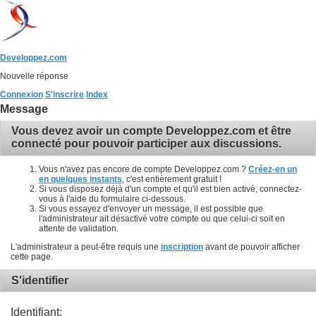
Developpez.com
Nouvelle réponse
Connexion
S'inscrire
Index
Message
Vous devez avoir un compte Developpez.com et être
connecté pour pouvoir participer aux discussions.
Vous n'avez pas encore de compte Developpez.com ?
Créez-en un
en quelques instants
, c'est entièrement gratuit !
Si vous disposez déjà d'un compte et qu'il est bien activé, connectez-
vous à l'aide du formulaire ci-dessous.
Si vous essayez d'envoyer un message, il est possible que
l'administrateur ait désactivé votre compte ou que celui-ci soit en
attente de validation.
L'administrateur a peut-être requis une
inscription
avant de pouvoir afficher
cette page.
S'identifier
Identifiant: