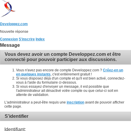
Developpez.com
Nouvelle réponse
Connexion
S'inscrire
Index
Message
Vous devez avoir un compte Developpez.com et être
connecté pour pouvoir participer aux discussions.
Vous n'avez pas encore de compte Developpez.com ?
Créez-en un
en quelques instants
, c'est entièrement gratuit !
Si vous disposez déjà d'un compte et qu'il est bien activé, connectez-
vous à l'aide du formulaire ci-dessous.
Si vous essayez d'envoyer un message, il est possible que
l'administrateur ait désactivé votre compte ou que celui-ci soit en
attente de validation.
L'administrateur a peut-être requis une
inscription
avant de pouvoir afficher
cette page.
S'identifier
Identifiant: