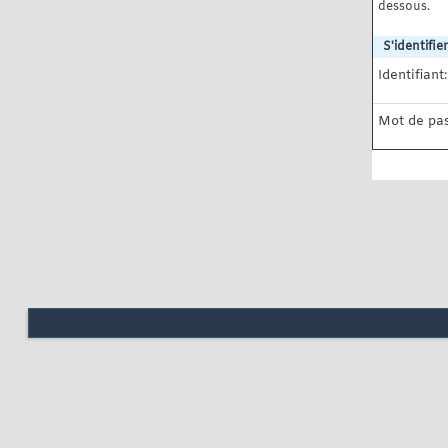
dessous.
S'identifier
Identifiant:
Mot de pas