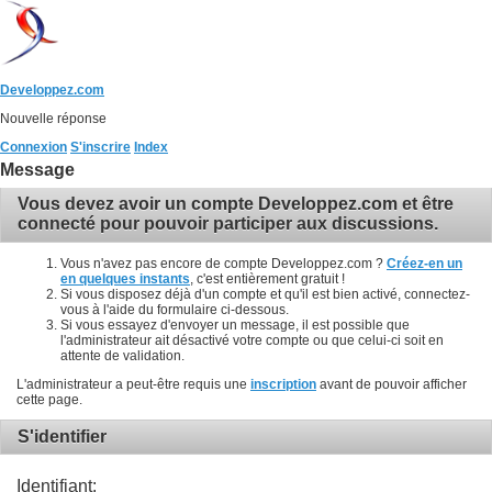
Developpez.com
Nouvelle réponse
Connexion
S'inscrire
Index
Message
Vous devez avoir un compte Developpez.com et être
connecté pour pouvoir participer aux discussions.
Vous n'avez pas encore de compte Developpez.com ?
Créez-en un
en quelques instants
, c'est entièrement gratuit !
Si vous disposez déjà d'un compte et qu'il est bien activé, connectez-
vous à l'aide du formulaire ci-dessous.
Si vous essayez d'envoyer un message, il est possible que
l'administrateur ait désactivé votre compte ou que celui-ci soit en
attente de validation.
L'administrateur a peut-être requis une
inscription
avant de pouvoir afficher
cette page.
S'identifier
Identifiant: