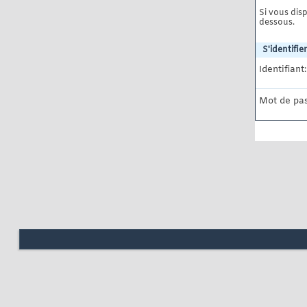
Si vous disp
dessous.
S'identifier
Identifiant:
Mot de pas