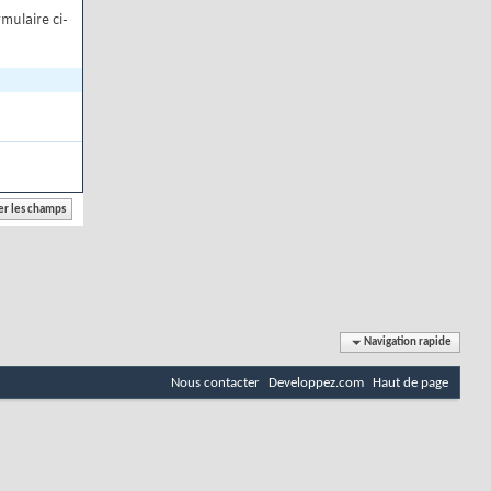
mulaire ci-
Navigation rapide
Nous contacter
Developpez.com
Haut de page