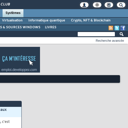
CLUB
Systèmes
Virtualisation
Informatique quantique
Crypto, NFT & Blockchain
LS & SOURCES WINDOWS
LIVRES
Recherche avancée
 aux
s
, c'est