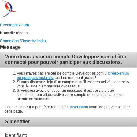
Developpez.com
Nouvelle réponse
Connexion
S'inscrire
Index
Message
Vous devez avoir un compte Developpez.com et être
connecté pour pouvoir participer aux discussions.
Vous n'avez pas encore de compte Developpez.com ?
Créez-en un
en quelques instants
, c'est entièrement gratuit !
Si vous disposez déjà d'un compte et qu'il est bien activé, connectez-
vous à l'aide du formulaire ci-dessous.
Si vous essayez d'envoyer un message, il est possible que
l'administrateur ait désactivé votre compte ou que celui-ci soit en
attente de validation.
L'administrateur a peut-être requis une
inscription
avant de pouvoir afficher
cette page.
S'identifier
Identifiant: