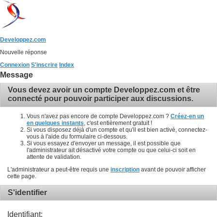
Developpez.com
Nouvelle réponse
Connexion
S'inscrire
Index
Message
Vous devez avoir un compte Developpez.com et être
connecté pour pouvoir participer aux discussions.
Vous n'avez pas encore de compte Developpez.com ?
Créez-en un
en quelques instants
, c'est entièrement gratuit !
Si vous disposez déjà d'un compte et qu'il est bien activé, connectez-
vous à l'aide du formulaire ci-dessous.
Si vous essayez d'envoyer un message, il est possible que
l'administrateur ait désactivé votre compte ou que celui-ci soit en
attente de validation.
L'administrateur a peut-être requis une
inscription
avant de pouvoir afficher
cette page.
S'identifier
Identifiant: