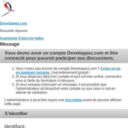
Developpez.com
Nouvelle réponse
Connexion
S'inscrire
Index
Message
Vous devez avoir un compte Developpez.com et être
connecté pour pouvoir participer aux discussions.
Vous n'avez pas encore de compte Developpez.com ?
Créez-en un
en quelques instants
, c'est entièrement gratuit !
Si vous disposez déjà d'un compte et qu'il est bien activé, connectez-
vous à l'aide du formulaire ci-dessous.
Si vous essayez d'envoyer un message, il est possible que
l'administrateur ait désactivé votre compte ou que celui-ci soit en
attente de validation.
L'administrateur a peut-être requis une
inscription
avant de pouvoir afficher
cette page.
S'identifier
Identifiant: