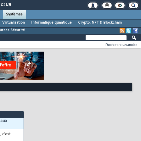
CLUB
Systèmes
Virtualisation
Informatique quantique
Crypto, NFT & Blockchain
urces Sécurité
Recherche avancée
 aux
s
, c'est