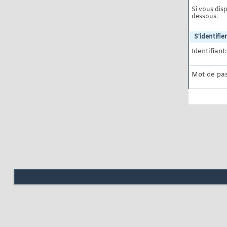
Si vous disp
dessous.
S'identifier
Identifiant:
Mot de pas