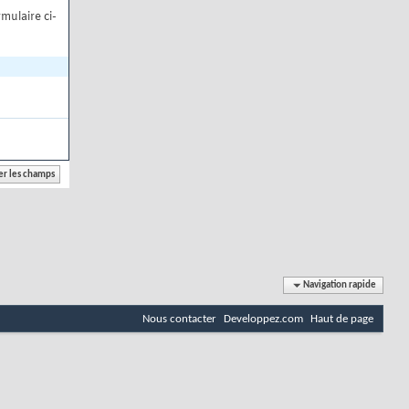
mulaire ci-
Navigation rapide
Nous contacter
Developpez.com
Haut de page