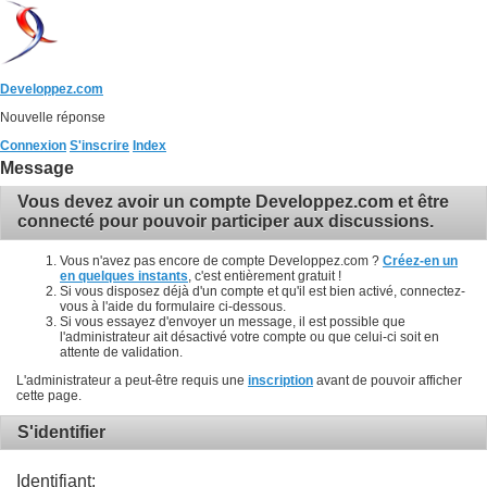
Developpez.com
Nouvelle réponse
Connexion
S'inscrire
Index
Message
Vous devez avoir un compte Developpez.com et être
connecté pour pouvoir participer aux discussions.
Vous n'avez pas encore de compte Developpez.com ?
Créez-en un
en quelques instants
, c'est entièrement gratuit !
Si vous disposez déjà d'un compte et qu'il est bien activé, connectez-
vous à l'aide du formulaire ci-dessous.
Si vous essayez d'envoyer un message, il est possible que
l'administrateur ait désactivé votre compte ou que celui-ci soit en
attente de validation.
L'administrateur a peut-être requis une
inscription
avant de pouvoir afficher
cette page.
S'identifier
Identifiant: